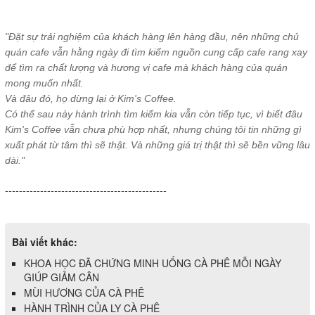
"Đặt sự trải nghiệm của khách hàng lên hàng đầu, nên những chủ
quán cafe vẫn hằng ngày đi tìm kiếm nguồn cung cấp cafe rang xay
để tìm ra chất lượng và hương vị cafe mà khách hàng của quán
mong muốn nhất.
Và đâu đó, họ dừng lại ở Kim's Coffee.
Có thể sau này hành trình tìm kiếm kia vẫn còn tiếp tục, vì biết đâu
Kim's Coffee
vẫn chưa phù hợp nhất, nhưng chúng tôi tin những gì
xuất phát từ tâm thì sẽ thật. Và những giá trị thật thì sẽ bền vững lâu
dài."
----------------------------------------------
Bài viết khác:
KHOA HỌC ĐÃ CHỨNG MINH UỐNG CÀ PHÊ MỖI NGÀY
GIÚP GIẢM CÂN
MÙI HƯƠNG CỦA CÀ PHÊ
HÀNH TRÌNH CỦA LY CÀ PHÊ