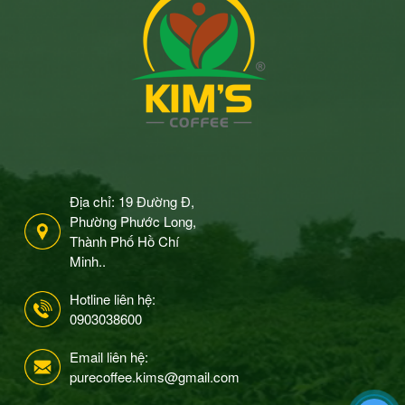
Địa chỉ: 19 Đường Đ,
Phường Phước Long,
Thành Phố Hồ Chí
Minh..
Hotline liên hệ:
0903038600
Email liên hệ:
purecoffee.kims@gmail.com