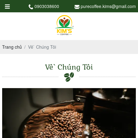
0903038600
purecoffee.kims@gmail.com
Trang chủ
Vê` Chúng Tôi
Vê` Chúng Tôi