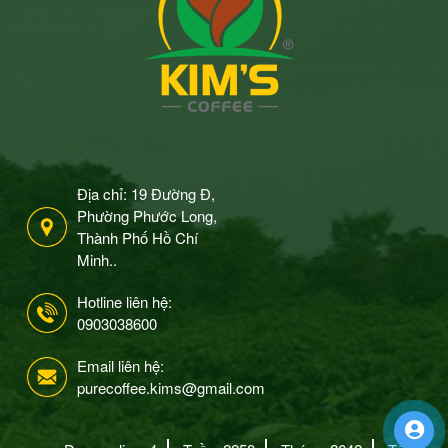
Địa chỉ: 19 Đường Đ,
Phường Phước Long,
Thành Phố Hồ Chí
Minh..
Hotline liên hệ:
0903038600
Email liên hệ:
purecoffee.kims@gmail.com