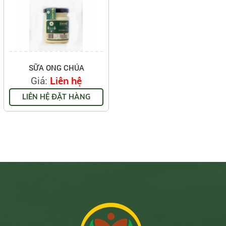
SỮA ONG CHÚA
Giá:
Liên hệ
LIÊN HỆ ĐẶT HÀNG