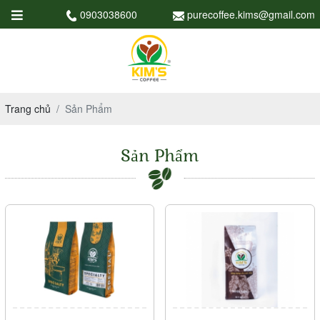
0903038600
purecoffee.kims@gmail.com
Trang chủ
Sản Phẩm
Sản Phẩm