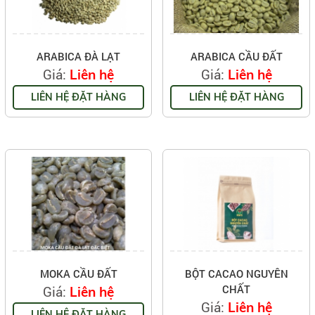
ARABICA ĐÀ LẠT
ARABICA CẦU ĐẤT
Giá:
Giá:
Liên hệ
Liên hệ
LIÊN HỆ ĐẶT HÀNG
LIÊN HỆ ĐẶT HÀNG
MOKA CẦU ĐẤT
BỘT CACAO NGUYÊN
CHẤT
Giá:
Liên hệ
Giá:
Liên hệ
LIÊN HỆ ĐẶT HÀNG