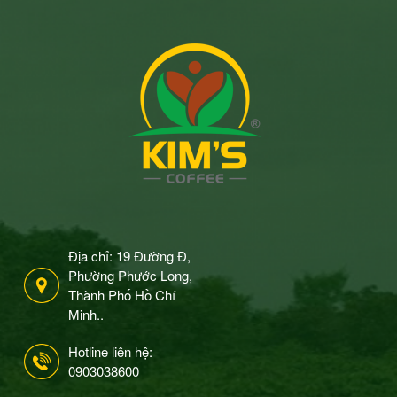
Địa chỉ: 19 Đường Đ,
Phường Phước Long,
Thành Phố Hồ Chí
Minh..
Hotline liên hệ:
0903038600