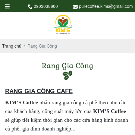
0903038600
purecoffee.kims@gmail.com
Trang chủ
Rang Gia Công
Rang Gia Công
RANG GIA CÔNG CAFE
KIM’S Coffee
nhận rang gia công cà phê theo nhu cầu
của khách hàng, công suất máy lớn của
KIM’S Coffee
sẽ giúp tiết kiệm thời gian cho các cửa hàng kinh doanh
cà phê, gia đình doanh nghiệp...